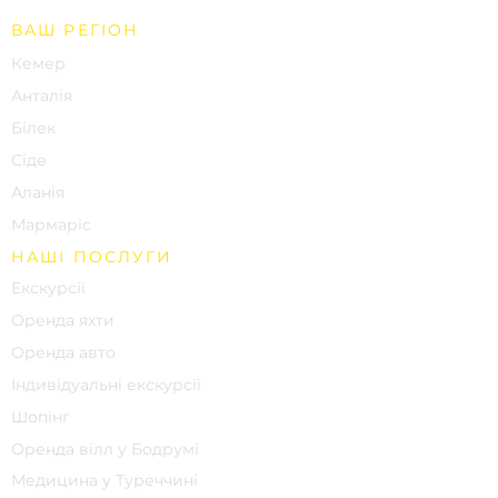
ВАШ РЕГІОН
Кемер
Анталія
Білек
Сіде
Аланія
Мармаріс
НАШІ ПОСЛУГИ
Екскурсії
Оренда яхти
Оренда авто
Індивідуальні екскурсії
Шопінг
Оренда вілл у Бодрумі
Медицина у Туреччині